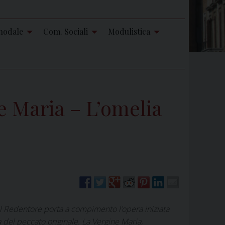
nodale
Com. Sociali
Modulistica
e Maria – L’omelia
el Redentore porta a compimento l’opera iniziata
 del peccato originale. La Vergine Maria,