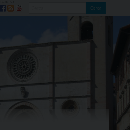
SEGUICI SU
Cerca