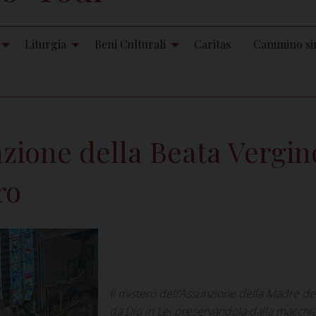
Liturgia
Beni Culturali
Caritas
Cammino si
nzione della Beata Vergin
ro
Il mistero dell’Assunzione della Madre d
da Dio in Lei preservandola dalla macchia