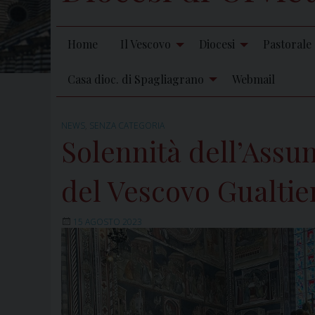
Home
Il Vescovo
Diocesi
Pastorale
Casa dioc. di Spagliagrano
Webmail
NEWS
,
SENZA CATEGORIA
Solennità dell’Assu
del Vescovo Gualtie
15 AGOSTO 2023