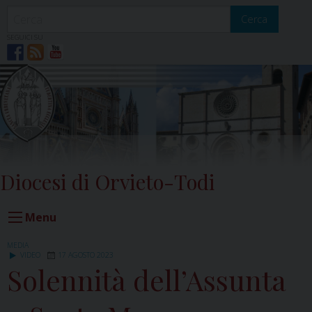
Skip
to
Cerca
content
SEGUICI SU
Diocesi di Orvieto-Todi
Menu
MEDIA
VIDEO
17 AGOSTO 2023
Solennità dell’Assunta