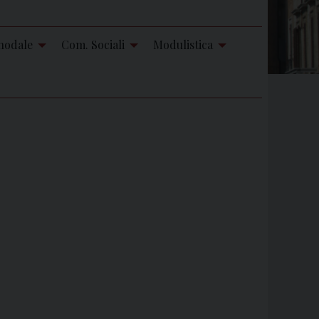
nodale
Com. Sociali
Modulistica