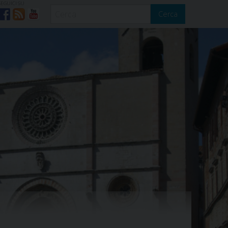
SEGUICI SU
Cerca