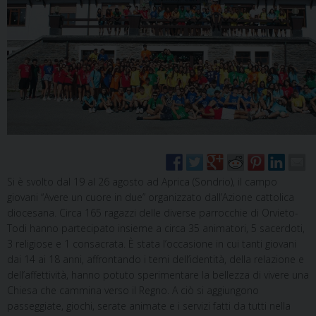
Si è svolto dal 19 al 26 agosto ad Aprica (Sondrio), il campo
giovani “Avere un cuore in due” organizzato dall’Azione cattolica
diocesana. Circa 165 ragazzi delle diverse parrocchie di Orvieto-
Todi hanno partecipato insieme a circa 35 animatori, 5 sacerdoti,
3 religiose e 1 consacrata. È stata l’occasione in cui tanti giovani
dai 14 ai 18 anni, affrontando i temi dell’identità, della relazione e
dell’affettività, hanno potuto sperimentare la bellezza di vivere una
Chiesa che cammina verso il Regno. A ciò si aggiungono
passeggiate, giochi, serate animate e i servizi fatti da tutti nella