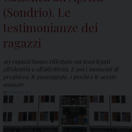
(Sondrio). Le
testimonianze dei
ragazzi
165 ragazzi hanno riflettuto sui temi legati
all'identità e all'affettività. E poi i momenti di
preghiera, le passeggiate, i giochi e le serate
animate
31 AGOSTO 2023