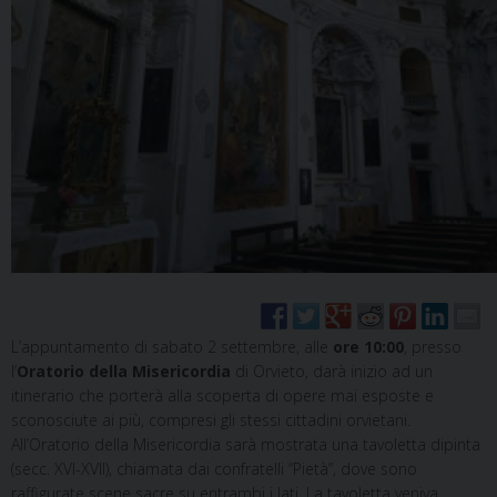
L’appuntamento di sabato 2 settembre, alle
ore 10:00
, presso
l’
Oratorio della Misericordia
di Orvieto, darà inizio ad un
itinerario che porterà alla scoperta di opere mai esposte e
sconosciute ai più, compresi gli stessi cittadini orvietani.
All’Oratorio della Misericordia sarà mostrata una tavoletta dipinta
(secc. XVI-XVII), chiamata dai confratelli “Pietà”, dove sono
raffigurate scene sacre su entrambi i lati. La tavoletta veniva