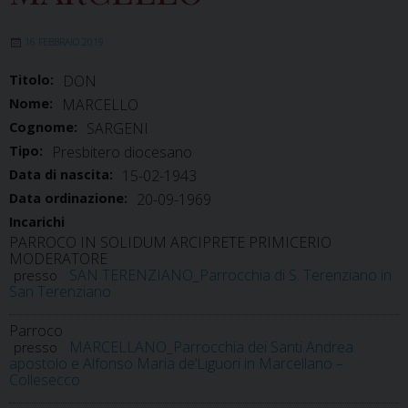
16 FEBBRAIO 2019
Titolo:
DON
Nome:
MARCELLO
Cognome:
SARGENI
Tipo:
Presbitero diocesano
Data di nascita:
15-02-1943
Data ordinazione:
20-09-1969
Incarichi
PARROCO IN SOLIDUM ARCIPRETE PRIMICERIO
MODERATORE
SAN TERENZIANO_Parrocchia di S. Terenziano in
presso
San Terenziano
Parroco
MARCELLANO_Parrocchia dei Santi Andrea
presso
apostolo e Alfonso Maria de’Liguori in Marcellano –
Collesecco