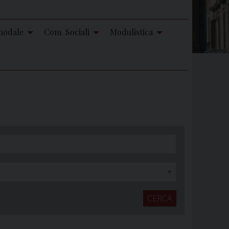
nodale
Com. Sociali
Modulistica
CERCA