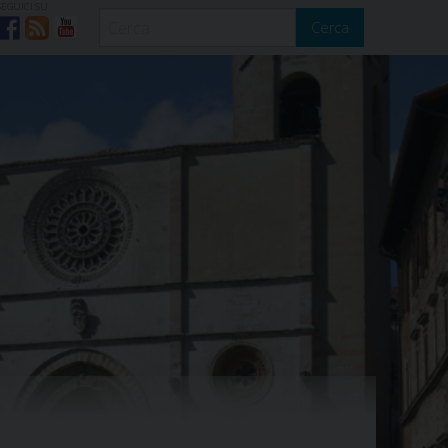
SEGUICI SU
Cerca