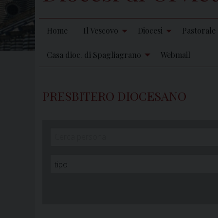
Home
Il Vescovo
Diocesi
Pastorale
Casa dioc. di Spagliagrano
Webmail
PRESBITERO DIOCESANO