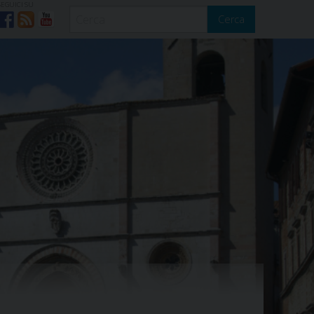
SEGUICI SU
Cerca