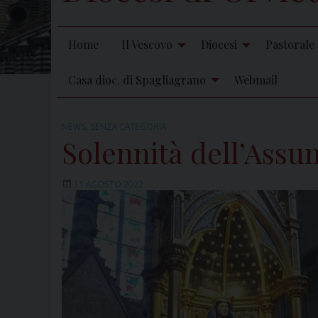
Home
Il Vescovo
Diocesi
Pastorale
Casa dioc. di Spagliagrano
Webmail
NEWS
,
SENZA CATEGORIA
Solennità dell’Assun
11 AGOSTO 2022