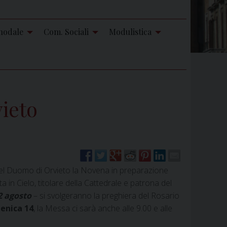
nodale
Com. Sociali
Modulistica
vieto
nel Duomo di Orvieto la Novena in preparazione
 in Cielo, titolare della Cattedrale e patrona del
2 agosto
– si svolgeranno la preghiera del Rosario
enica 14
, la Messa ci sarà anche alle 9.00 e alle