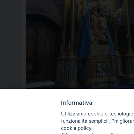
Informativa
IL PROGRAMMA COMPLETO DELLE CELEBRAZI
Utilizziamo cookie o tecnologie s
funzionalità semplici", "miglior
cookie policy.