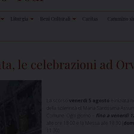
Liturgia
Beni Culturali
Caritas
Cammino si
ta, le celebrazioni ad Or
La scorso
venerdì 5
agosto
è iniziata 
della solennità di Maria Santissima Assunta
Comune. Ogni giorno –
fino a venerdì 1
alle ore 18.00 e la Messa alle 18.30 (
dom
11.30).