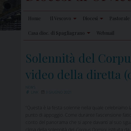
Home
Il Vescovo
Diocesi
Pastorale
Casa dioc. di Spagliagrano
Webmail
Solennità del Corpus
video della diretta (
NEWS
LINK
3 GIUGNO 2021
“Questa è la festa solenne nella quale celebriamo l
punto di appoggio. Come durante l’ascensione fatico
conto del panorama che si apre davanti al suo sguard
clima della solennità del
Corpus Domini
, istituita 