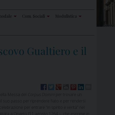
nodale
Com. Sociali
Modulistica
covo Gualtiero e il
ella Messa del
Corpus Domini
per trovare un
il suo passo per riprendere fiato e per rendersi
lebrazione per entrare “in spirito e verità” nel
gata a Orvieto l’11 agosto 1264 –, che esprime in