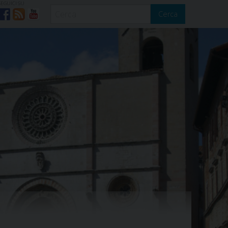
SEGUICI SU
Cerca