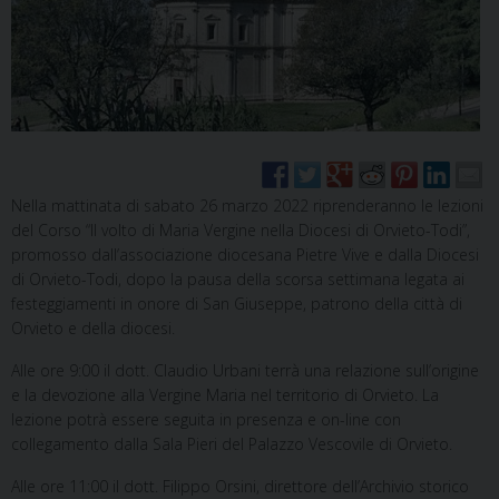
Nella mattinata di sabato 26 marzo 2022 riprenderanno le lezioni
del Corso “Il volto di Maria Vergine nella Diocesi di Orvieto-Todi”,
promosso dall’associazione diocesana Pietre Vive e dalla Diocesi
di Orvieto-Todi, dopo la pausa della scorsa settimana legata ai
festeggiamenti in onore di San Giuseppe, patrono della città di
Orvieto e della diocesi.
Alle ore 9:00 il dott. Claudio Urbani terrà una relazione sull’origine
e la devozione alla Vergine Maria nel territorio di Orvieto. La
lezione potrà essere seguita in presenza e on-line con
collegamento dalla Sala Pieri del Palazzo Vescovile di Orvieto.
Alle ore 11:00 il dott. Filippo Orsini, direttore dell’Archivio storico