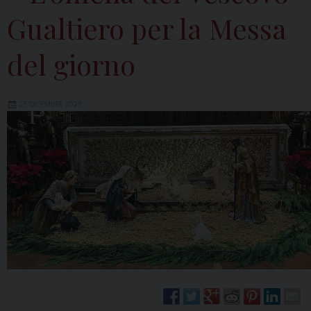
Gualtiero per la Messa
del giorno
25 DICEMBRE 2023