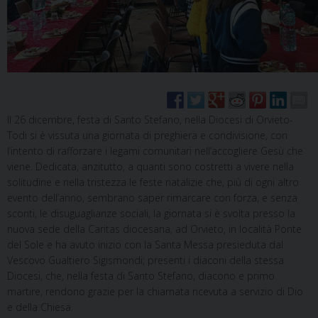
Il 26 dicembre, festa di Santo Stefano, nella Diocesi di Orvieto-
Todi si è vissuta una giornata di preghiera e condivisione, con
l’intento di rafforzare i legami comunitari nell’accogliere Gesù che
viene. Dedicata, anzitutto, a quanti sono costretti a vivere nella
solitudine e nella tristezza le feste natalizie che, più di ogni altro
evento dell’anno, sembrano saper rimarcare con forza, e senza
sconti, le disuguaglianze sociali, la giornata si è svolta presso la
nuova sede della Caritas diocesana, ad Orvieto, in località Ponte
del Sole e ha avuto inizio con la Santa Messa presieduta dal
Vescovo Gualtiero Sigismondi; presenti i diaconi della stessa
Diocesi, che, nella festa di Santo Stefano, diacono e primo
martire, rendono grazie per la chiamata ricevuta a servizio di Dio
e della Chiesa.