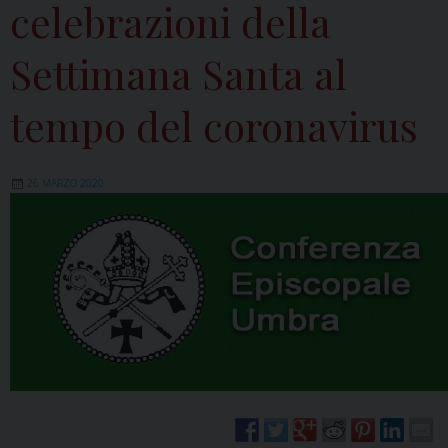
celebrazioni della
Settimana Santa al
tempo del coronavirus
26 MARZO 2020