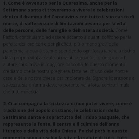
1. Come è avvenuto per la Quaresima, anche per la
Settimana santa ci troveremo a vivere le celebrazioni
dentro il dramma del Coronavirus con tutto il suo carico di
morte, di sofferenza e di limitazioni pesanti per la vita
delle persone, delle famiglie e dell’intera società.
Come
Pastori, continuiamo ad essere accanto a quanti soffrono per la
perdita dei loro cari e per gli effetti più o meno gravi della
pandemia, a quanti stanno spendendo ogni forza (anche a rischio
della propria vita) accanto ai malati, a quanti si prodigano ad
aiutare chi si trova in maggiore difficoltà. In questo momento
crediamo che la nostra preghiera, fatta nel chiuso delle nostre
case e delle nostre chiese per implorare dal Signore liberazione e
salvezza, sia un’arma davvero potente nella lotta contro il male
che tutti minaccia.
2. Ci accompagna la tristezza di non poter vivere, come è
tradizione del popolo cristiano, le celebrazioni della
Settimana santa e soprattutto del Triduo pasquale, che
rappresenta la fonte, il centro e il culmine dell’anno
liturgico e della vita della Chiesa. Poiché però in questo
momento sono a rischio la vita e la salute di tutti, tutti