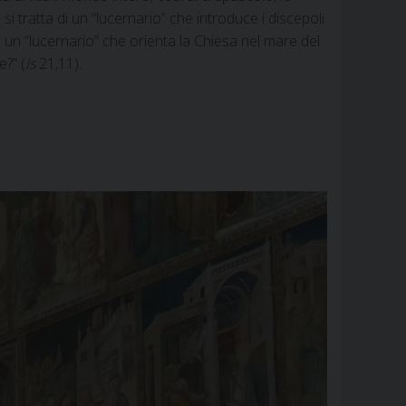
si tratta di un “lucernario” che introduce i discepoli
 di un “lucernario” che orienta la Chiesa nel mare del
e?” (
Is
21,11).