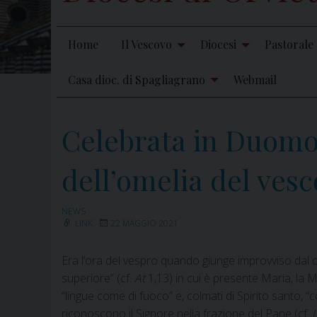
Home
Il Vescovo
Diocesi
Pastorale
Casa dioc. di Spagliagrano
Webmail
Celebrata in Duomo l
dell’omelia del vesc
NEWS
LINK
22 MAGGIO 2021
Era l’ora del vespro quando giunge improvviso dal c
superiore” (cf.
At
1,13) in cui è presente Maria, la M
“lingue come di fuoco” e, colmati di Spirito santo, “c
riconoscono il Signore nella frazione del Pane (cf.