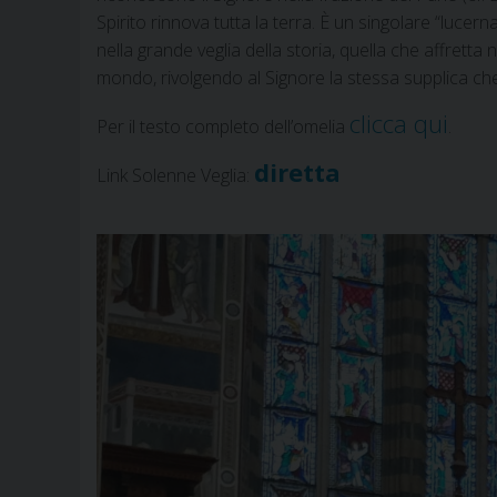
Spirito rinnova tutta la terra. È un singolare “lucer
nella grande veglia della storia, quella che affretta 
mondo, rivolgendo al Signore la stessa supplica che 
clicca qui
Per il testo completo dell’omelia
.
diretta
Link Solenne Veglia: