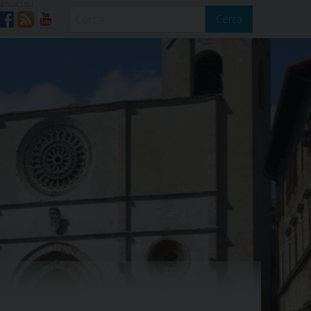
SEGUICI SU
Cerca