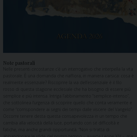
Note pastorali
Nelle presenti circostanze c’è un interrogativo che interpella la vita
pastorale. È una domanda che riaffiora, in maniera carsica: cosa è
realmente essenziale? Riscoprire la via dell’essenziale è il filo
rosso di questa stagione ecclesiale che ha bisogno di essere più
semplice e più intensa. Intriga l’abbinamento “semplice-intenso”,
che sottolinea l’urgenza di scoprire quello che conta veramente e
come “corrispondere ai segni dei tempi dalle viscere del Vangelo”.
Occorre tenere desta questa consapevolezza in un tempo che
cambia alla velocità della luce, portando con sé difficoltà e
fatiche, ma anche grandi opportunità. “Non si tratta di
abbandonare le sfide del nostro tempo – avverte Leone XIV –, ma