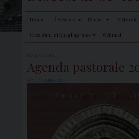
Home
Il Vescovo
Diocesi
Pastorale
Casa dioc. di Spagliagrano
Webmail
NOTE PASTORALI
Agenda pastorale 2
15 DICEMBRE 2024