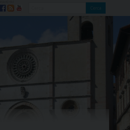
SEGUICI SU
Cerca