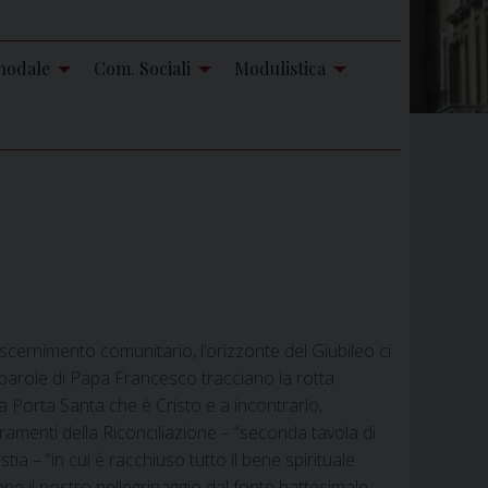
nodale
Com. Sociali
Modulistica
discernimento comunitario, l’orizzonte del Giubileo ci
e parole di Papa Francesco tracciano la rotta
a Porta Santa che è Cristo e a incontrarlo,
cramenti della Riconciliazione – “seconda tavola di
tia – “in cui è racchiuso tutto il bene spirituale
ne il nostro pellegrinaggio dal fonte battesimale