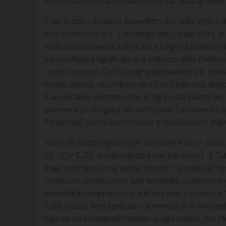
diritto canonico
raccomanda che sia “data ai fedeli l
“I sacerdoti – scriveva Benedetto XVI nella lettera 
loro confessionali (…). Al tempo del Curato d’Ars, in
rivoluzionaria aveva soffocato a lungo la pratica rel
parrocchiani il significato e la bellezza della Pen
circolo virtuoso
. Con le lunghe permanenze in chiesa
tempo stesso, sicuri di trovarvi il loro parroco, disp
È auspicabile, pertanto, che in ogni unità pastorale,
solenne e prolungata del santissimo Sacramento, sia d
Penitenza”, con la confessione e l’assoluzione indiv
“Non c’è modo migliore per conoscere Dio – assicu
(cf.
2Cor
5,20), assaporando il suo perdono (…). Tut
male commesso, ma anche interiori”. Si tratta di “r
condizioni: confessione sacramentale, comunione e
immediata comprensione, tuttavia indica la misura “
5,20). Questi beni spirituali – amministrati in virtù d
ingente ed eccedente rispetto a ogni merito, che i f