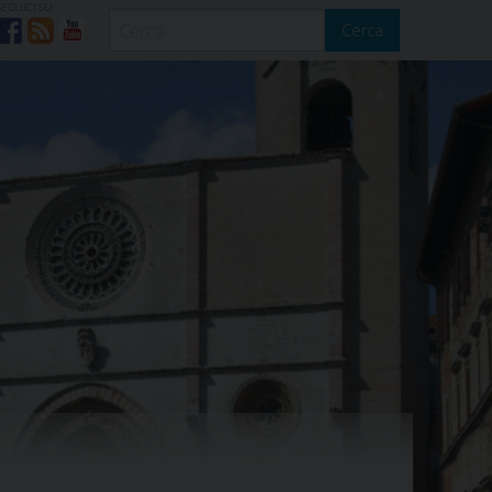
SEGUICI SU
Cerca