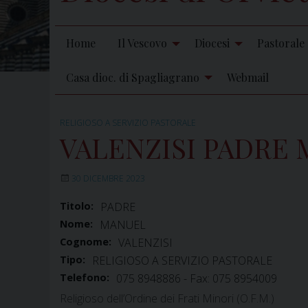
Home
Il Vescovo
Diocesi
Pastorale
Casa dioc. di Spagliagrano
Webmail
RELIGIOSO A SERVIZIO PASTORALE
VALENZISI PADRE
30 DICEMBRE 2023
Titolo:
PADRE
Nome:
MANUEL
Cognome:
VALENZISI
Tipo:
RELIGIOSO A SERVIZIO PASTORALE
Telefono:
075 8948886 - Fax: 075 8954009
Religioso dell’Ordine dei Frati Minori (O.F.M.)