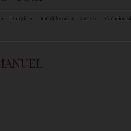
Liturgia
Beni Culturali
Caritas
Cammino si
 MANUEL