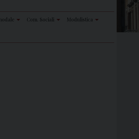
nodale
Com. Sociali
Modulistica