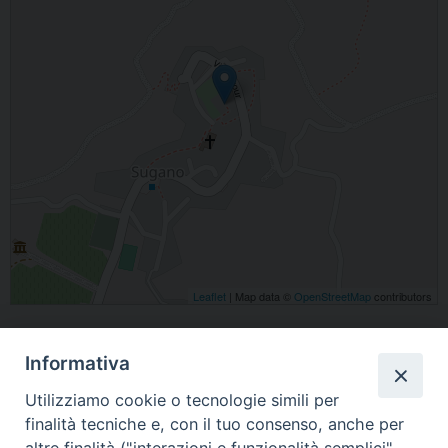
Leaflet
| Map data ©
OpenStreetMap
contributors
Via della Chiesa 10, 05018, Sugano TR
Informativa
Utilizziamo cookie o tecnologie simili per
finalità tecniche e, con il tuo consenso, anche per