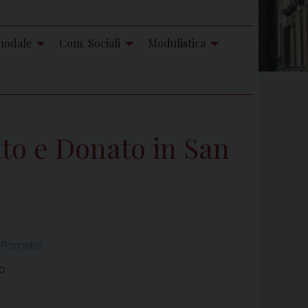
nodale
Com. Sociali
Modulistica
to e Donato in San
 Pornello
lo