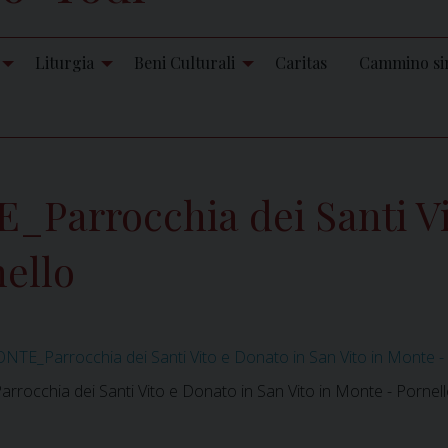
Liturgia
Beni Culturali
Caritas
Cammino si
Parrocchia dei Santi Vi
nello
TE_Parrocchia dei Santi Vito e Donato in San Vito in Monte -
occhia dei Santi Vito e Donato in San Vito in Monte - Pornel