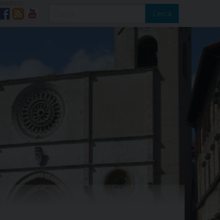
SEGUICI SU
Cerca