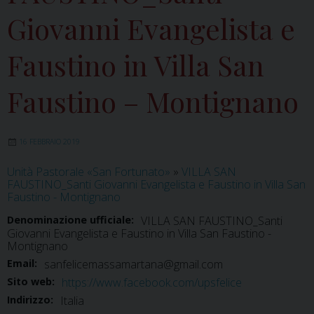
Giovanni Evangelista e
Faustino in Villa San
Faustino – Montignano
16 FEBBRAIO 2019
Unità Pastorale «San Fortunato»
»
VILLA SAN
FAUSTINO_Santi Giovanni Evangelista e Faustino in Villa San
Faustino - Montignano
Denominazione ufficiale:
VILLA SAN FAUSTINO_Santi
Giovanni Evangelista e Faustino in Villa San Faustino -
Montignano
Email:
sanfelicemassamartana@gmail.com
Sito web:
https://www.facebook.com/upsfelice
Indirizzo:
Italia