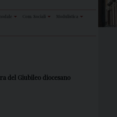
nodale
Com. Sociali
Modulistica
ura del Giubileo diocesano