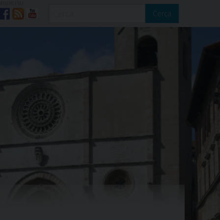
SEGUICI SU
Cerca