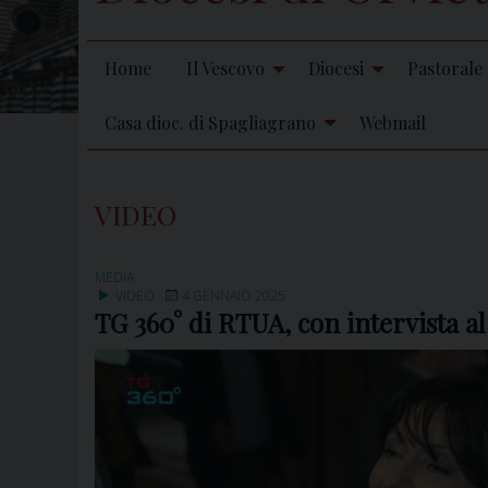
Home
Il Vescovo
Diocesi
Pastorale
Casa dioc. di Spagliagrano
Webmail
VIDEO
MEDIA
VIDEO
4 GENNAIO 2025
TG 360° di RTUA, con intervista a