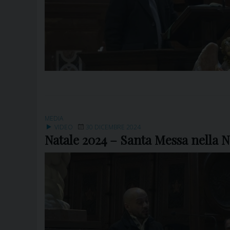
MEDIA
VIDEO
30 DICEMBRE 2024
Natale 2024 – Santa Messa nella No