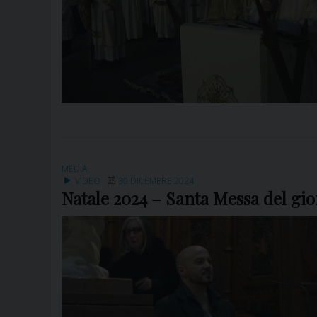
MEDIA
VIDEO
30 DICEMBRE 2024
Natale 2024 – Santa Messa del gior