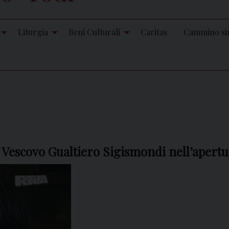
Liturgia
Beni Culturali
Caritas
Cammino si
l Vescovo Gualtiero Sigismondi nell’apert