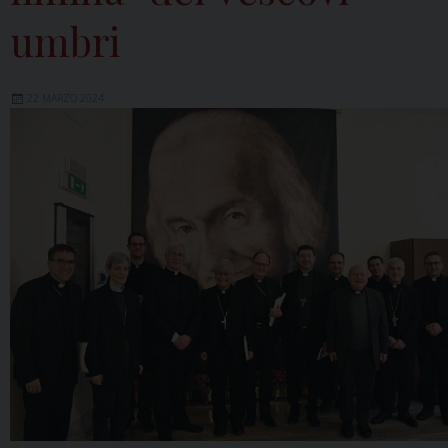
umbri
22 MARZO 2024