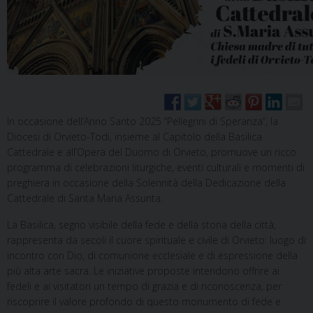
In occasione dell’Anno Santo 2025 “Pellegrini di Speranza”, la
Diocesi di Orvieto-Todi, insieme al Capitolo della Basilica
Cattedrale e all’Opera del Duomo di Orvieto, promuove un ricco
programma di celebrazioni liturgiche, eventi culturali e momenti di
preghiera in occasione della Solennità della Dedicazione della
Cattedrale di Santa Maria Assunta.
La Basilica, segno visibile della fede e della storia della città,
rappresenta da secoli il cuore spirituale e civile di Orvieto: luogo di
incontro con Dio, di comunione ecclesiale e di espressione della
più alta arte sacra. Le iniziative proposte intendono offrire ai
fedeli e ai visitatori un tempo di grazia e di riconoscenza, per
riscoprire il valore profondo di questo monumento di fede e