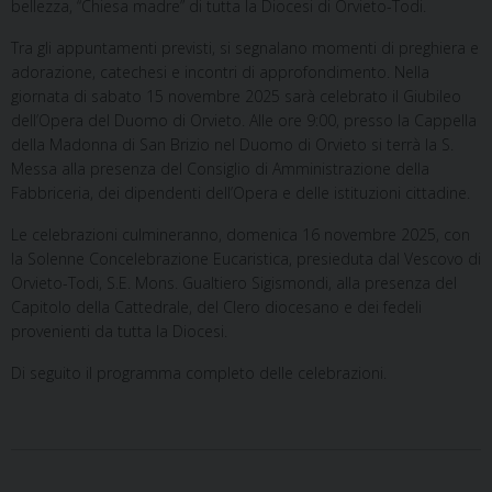
bellezza, “Chiesa madre” di tutta la Diocesi di Orvieto-Todi.
Tra gli appuntamenti previsti, si segnalano momenti di preghiera e
adorazione, catechesi e incontri di approfondimento. Nella
giornata di sabato 15 novembre 2025 sarà celebrato il Giubileo
dell’Opera del Duomo di Orvieto. Alle ore 9:00, presso la Cappella
della Madonna di San Brizio nel Duomo di Orvieto si terrà la S.
Messa alla presenza del Consiglio di Amministrazione della
Fabbriceria, dei dipendenti dell’Opera e delle istituzioni cittadine.
Le celebrazioni culmineranno, domenica 16 novembre 2025, con
la Solenne Concelebrazione Eucaristica, presieduta dal Vescovo di
Orvieto-Todi, S.E. Mons. Gualtiero Sigismondi, alla presenza del
Capitolo della Cattedrale, del Clero diocesano e dei fedeli
provenienti da tutta la Diocesi.
Di seguito il programma completo delle celebrazioni.