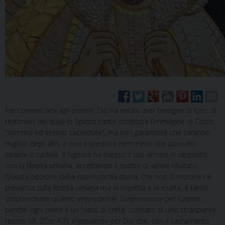
Per comunicarsi agli uomini, Dio ha voluto aver bisogno di loro, di
testimoni nei quali lo Spirito santo scolpisce l’immagine di Cristo
“sommo ed eterno sacerdote”, ma non garantisce che saranno
migliori degli altri, e non impedisce nemmeno che possano
cedere o cadere. Il Signore ha messo il suo amore in rapporto
con la libertà umana, accettando il rischio di venire rifiutato.
Questa opzione della misericordia divina, che non si impone né
prevarica sulla libertà umana ma la rispetta e la esalta, è tanto
sorprendente quanto imprudente!
Sorprendente
per l’uomo,
perché ogni prete è un “vaso di creta” colmato di uno straripante
tesoro (cf. 2Cor 4,7);
imprudente
per Dio che, con il sacramento