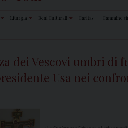
Liturgia
Beni Culturali
Caritas
Cammino si
a dei Vescovi umbri di fr
presidente Usa nei confro
«La Conferenza Episcopale Umbra manifes