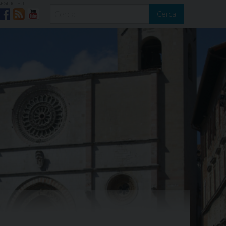
SEGUICI SU
Cerca