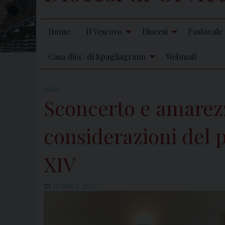
Home
Il Vescovo
Diocesi
Pastorale
Casa dioc. di Spagliagrano
Webmail
NEWS
Sconcerto e amarezz
considerazioni del 
XIV
13 APRILE 2026