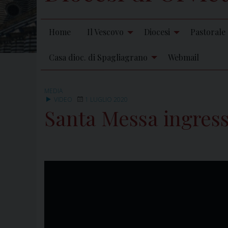
Home
Il Vescovo
Diocesi
Pastorale
Casa dioc. di Spagliagrano
Webmail
MEDIA
VIDEO
1 LUGLIO 2020
Santa Messa ingress