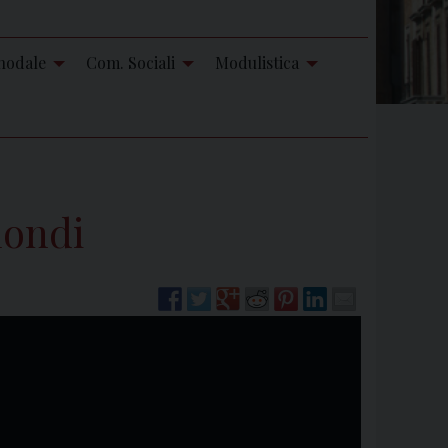
nodale
Com. Sociali
Modulistica
mondi