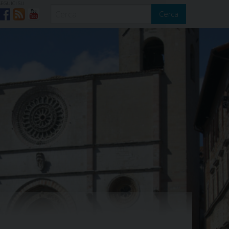
SEGUICI SU
Cerca