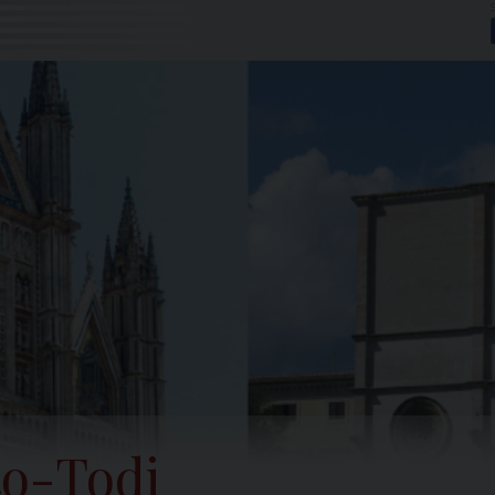
to-Todi