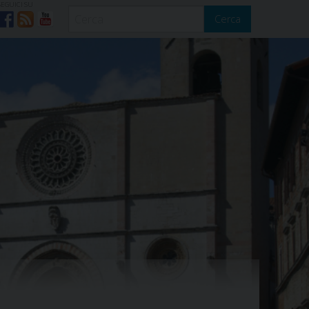
SEGUICI SU
Cerca