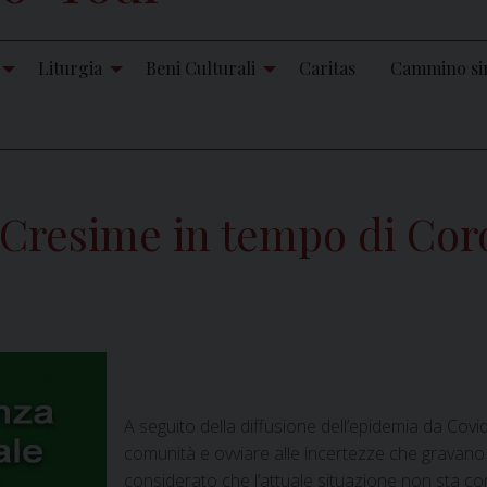
Liturgia
Beni Culturali
Caritas
Cammino si
resime in tempo di Coro
A seguito della diffusione dell’epidemia da Covid-
comunità e ovviare alle incertezze che gravan
considerato che l’attuale situazione non sta c