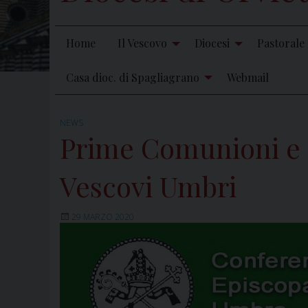
Home
Il Vescovo
Diocesi
Pastorale
Casa dioc. di Spagliagrano
Webmail
NEWS
Prime Comunioni e C
Vescovi Umbri
29 MARZO 2020