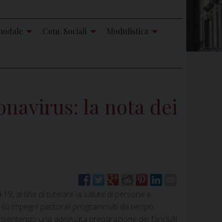
nodale
Com. Sociali
Modulistica
navirus: la nota dei
19, al fine di tutelare la salute di persone e
o su impegni pastorali programmati da tempo,
onsentendo una adeguata preparazione dei fanciulli