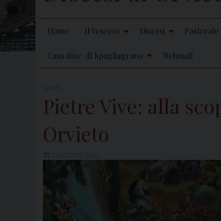
Home
Il Vescovo
Diocesi
Pastorale
Casa dioc. di Spagliagrano
Webmail
NEWS
Pietre Vive: alla sc
Orvieto
26 AGOSTO 2022