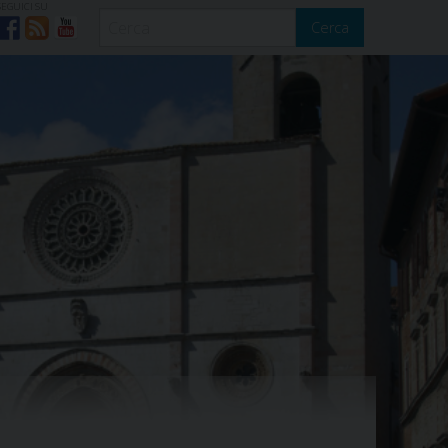
SEGUICI SU
Cerca