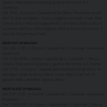
Vespri e Adorazione Eucaristica; guida la Parrocchia di S.
Domenico
Ore 18.45 – In Duomo, Cappella di San Brizio: Presentazione del
libro “Si ritirò a pregare – Gesù in preghiera secondo i Padri della
Chiesa” di Don Antonio Grappone (Ed. San Paolo 2024), scritto in
occasione dell’Anno della Preghiera 2024. Incontro con l’autore. A
cura del Festival Arte e Fede.
MARTED
Ì
28 MAGGIO
Ore 9.00-11.00 – In Duomo, Cappella del S. Corporale: Adorazione
Eucaristica
Ore 17.00-19.00 – Duomo, Cappella del S. Corporale: S. Messa,
Vespri e Adorazione Eucaristica: guida la Parrocchia di S. Andrea
Ore 21.15 – In Duomo, Cappella della Madonna di San Brizio: XV
Rassegna Corale di Musica Sacra, a cura della Corale ‘Vox et
Jubilum” della Cattedrale. Ingresso libero.
MERCOLED
Ì
29 MAGGIO
Ore 9.00-11.00 – In Duomo, Cappella del S. Corporale: Adorazione
Eucaristica
Ore 17.00-19.00 – In Duomo, Cappella del S. Corporale: S. Messa,