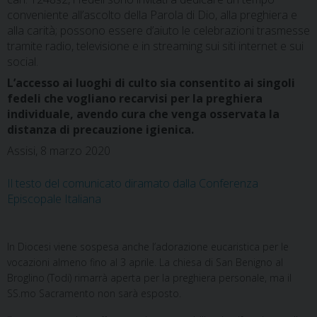
conveniente all’ascolto della Parola di Dio, alla preghiera e
alla carità; possono essere d’aiuto le celebrazioni trasmesse
tramite radio, televisione e in streaming sui siti internet e sui
social.
L’accesso ai luoghi di culto sia consentito ai singoli
fedeli che vogliano recarvisi per la preghiera
individuale, avendo cura che venga osservata la
distanza di precauzione igienica.
Assisi, 8 marzo 2020
Il testo del comunicato diramato dalla Conferenza
Episcopale Italiana
In Diocesi viene sospesa anche l’adorazione eucaristica per le
vocazioni almeno fino al 3 aprile. La chiesa di San Benigno al
Broglino (Todi) rimarrà aperta per la preghiera personale, ma il
SS.mo Sacramento non sarà esposto.