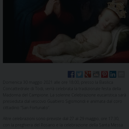
Domenica 30 maggio 2021 alle ore 18:00, presso la Basilica
Concattedrale di Todi, verrà celebrata la tradizionale festa della
Madonna del Campione. La solenne Celebrazione eucaristica sarà
presieduta dal vescovo Gualtiero Sigismondi e animata dal coro
cittadino “San Fortunato”.
Altre celebrazioni sono previste dal 27 al 29 maggio, ore 17:30,
con la preghiera del Rosario e la celebrazione della Santa Messa