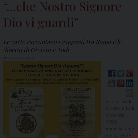
“…che Nostro Signore
Dio vi guardi”
Le carte raccontano i rapporti tra Roma e le
diocesi di Orvieto e Todi
30 MAGGIO 2019
Le diocesi di
Orvieto e Todi
(unite dal
1986),
immediatame
nte soggette