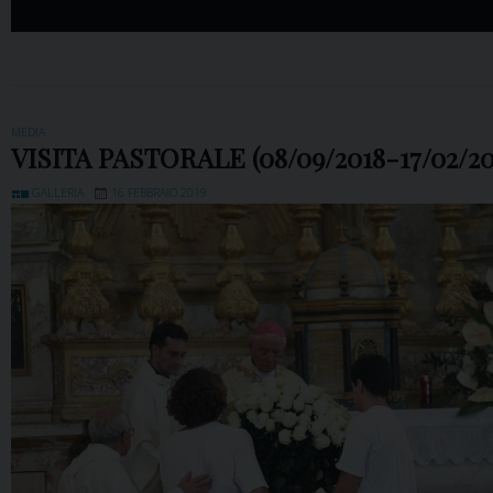
MEDIA
VISITA PASTORALE (08/09/2018-17/02/20
GALLERIA
16 FEBBRAIO 2019