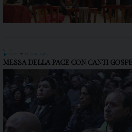
MEDIA
VIDEO
1 GENNAIO 2019
MESSA DELLA PACE CON CANTI GOSPE