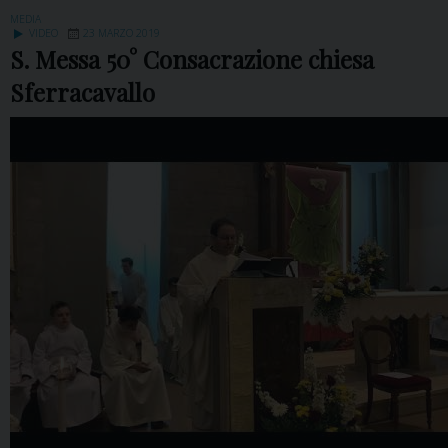
MEDIA
VIDEO
23 MARZO 2019
S. Messa 50° Consacrazione chiesa
Sferracavallo