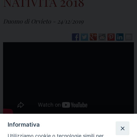
NATIVITÀ 2018
Duomo di Orvieto - 24/12/2019
Informativa
Utilizziamo cookie o tecnologie simili per