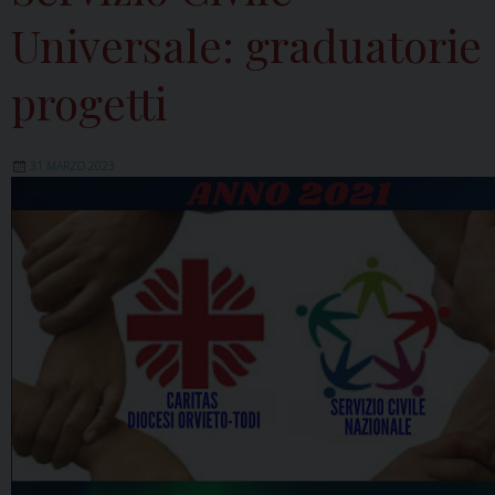
Universale: graduatorie
progetti
31 MARZO 2023