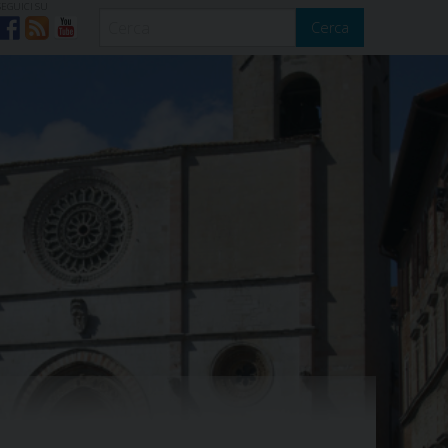
SEGUICI SU
Cerca