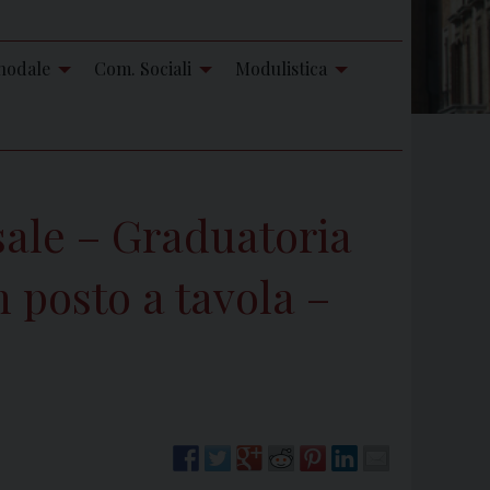
nodale
Com. Sociali
Modulistica
ale – Graduatoria
n posto a tavola –