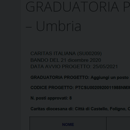
GRADUATORIA PR
– Umbria