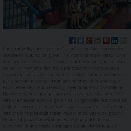
Carissimi “pellegrini di speranza”, giunti da vari Paesi europei per
celebrare il Giubileo dei giovani. Nel vostro cammino verso Roma
fate tappa nella Diocesi di Orvieto-Todi: benvenuti! Questa sosta
sia per voi momento favorevole per disporre il vostro cuore a
ravvivare la speranza cristiana, che “ci spinge sempre a osare di
più, a pensare in grande, a non accontentarci dello
status quo
”.
Papa Leone XIV, nel suo Messaggio per la Giornata Mondiale dei
Nonni e degli Anziani, vi ha chiamato in causa, osservando: “Se è
vero che l’inesperienza dei giovani ha bisogno della testimonianza
degli anziani per progettare con saggezza l’avvenire, è altrettanto
vero che la fragilità degli anziani necessita del vigore dei giovani”.
Gli anziani, i quali sono stati per voi esempio di fede e di
devozione, di virtù civiche e impegno sociale, di memoria e di