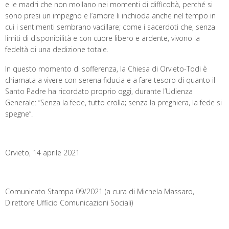
e le madri che non mollano nei momenti di difficoltà, perché si
sono presi un impegno e l’amore li inchioda anche nel tempo in
cui i sentimenti sembrano vacillare; come i sacerdoti che, senza
limiti di disponibilità e con cuore libero e ardente, vivono la
fedeltà di una dedizione totale.
In questo momento di sofferenza, la Chiesa di Orvieto-Todi è
chiamata a vivere con serena fiducia e a fare tesoro di quanto il
Santo Padre ha ricordato proprio oggi, durante l’Udienza
Generale: “Senza la fede, tutto crolla; senza la preghiera, la fede si
spegne”.
Orvieto, 14 aprile 2021
Comunicato Stampa 09/2021 (a cura di Michela Massaro,
Direttore Ufficio Comunicazioni Sociali)