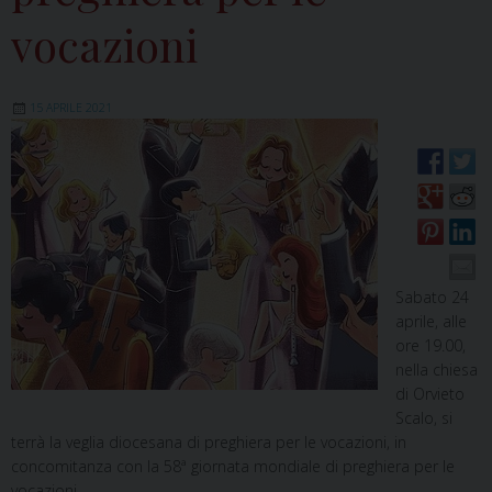
vocazioni
15 APRILE 2021
Sabato 24
aprile, alle
ore 19.00,
nella chiesa
di Orvieto
Scalo, si
terrà la veglia diocesana di preghiera per le vocazioni, in
concomitanza con la 58ª giornata mondiale di preghiera per le
vocazioni.