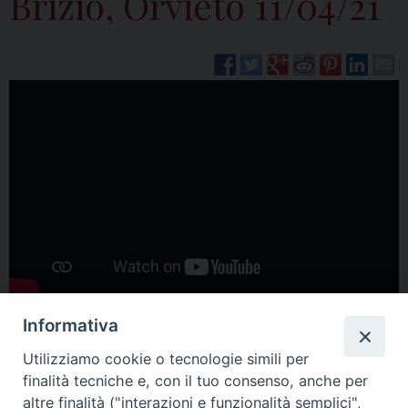
Brizio, Orvieto 11/04/21
Informativa
Utilizziamo cookie o tecnologie simili per
finalità tecniche e, con il tuo consenso, anche per
altre finalità ("interazioni e funzionalità semplici",