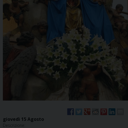
giovedì
15
Agosto
Descrizione: