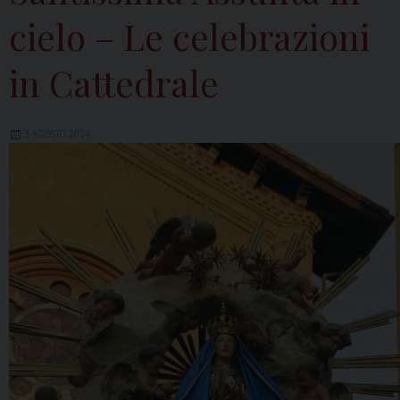
cielo – Le celebrazioni
in Cattedrale
3 AGOSTO 2024