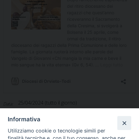
25/04/2024
(tutto il giorno)
Data:
Agenda diocesana
Categorie:
Informativa
Utilizziamo cookie o tecnologie simili per
finalità tecniche e, con il tuo consenso, anche per