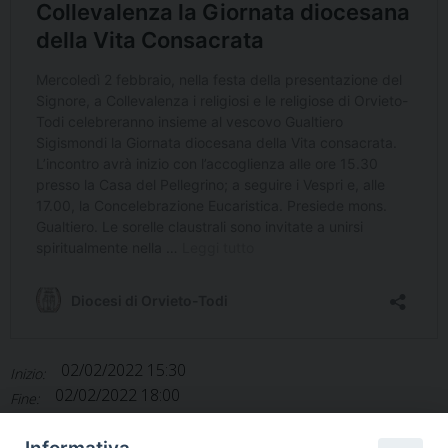
02/02/2022 15:30
Inizio:
02/02/2022 18:00
Fine:
Agenda diocesana
Categorie: