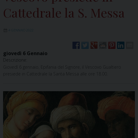
Cattedrale la S. Messa
4 GENNAIO 2022
giovedì
6
Gennaio
Descrizione:
Giovedì 6 gennaio, Epifania del Signore, il Vescovo Gualtiero
presiede in Cattedrale la Santa Messa alle ore 18.00.