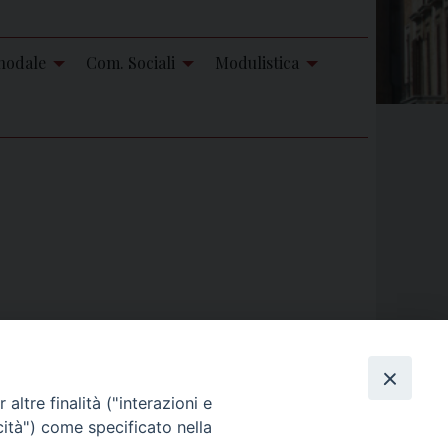
nodale
Com. Sociali
Modulistica
altre finalità ("interazioni e
cità") come specificato nella