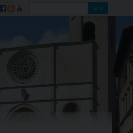
SEGUICI SU
Cerca