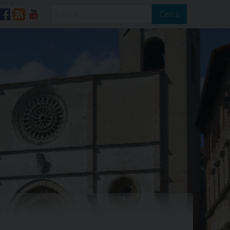
SEGUICI SU
Cerca