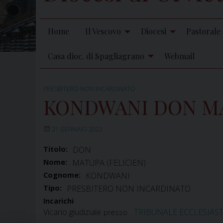
Home
Il Vescovo
Diocesi
Pastorale
Casa dioc. di Spagliagrano
Webmail
PRESBITERO NON INCARDINATO
KONDWANI DON MA
21 GENNAIO 2022
Titolo:
DON
Nome:
MATUPA (FELICIEN)
Cognome:
KONDWANI
Tipo:
PRESBITERO NON INCARDINATO
Incarichi
Vicario giudiziale
TRIBUNALE ECCLESIAS
presso