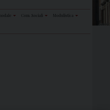
nodale
Com. Sociali
Modulistica