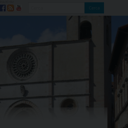
SEGUICI SU
Cerca