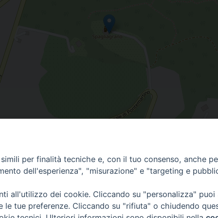
imili per finalità tecniche e, con il tuo consenso, anche per 
amento dell'esperienza", "misurazione" e "targeting e pubbli
i all'utilizzo dei cookie. Cliccando su "personalizza" puoi
re le tue preferenze. Cliccando su "rifiuta" o chiudendo que
okie tecnici. Ulteriori informazioni sono disponibili nella
coo