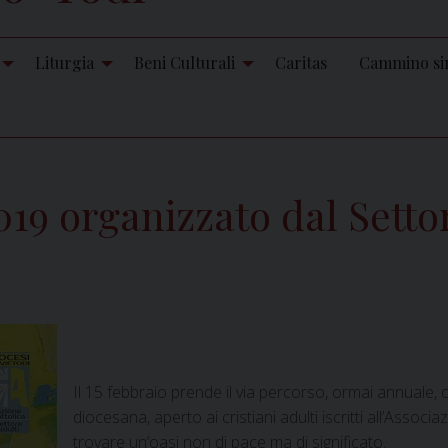
Liturgia
Beni Culturali
Caritas
Cammino si
19 organizzato dal Settor
Il 15 febbraio prende il via percorso, ormai annuale, o
diocesana, aperto ai cristiani adulti iscritti all’Asso
trovare un’oasi non di pace ma di significato.