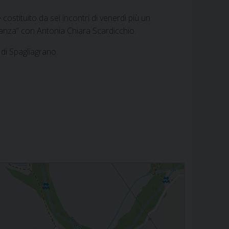
ostituito da sei incontri di venerdì più un
ranza” con Antonia Chiara Scardicchio.
di Spagliagrano.