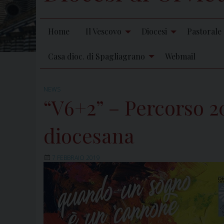
Home
Il Vescovo
Diocesi
Pastorale
Casa dioc. di Spagliagrano
Webmail
NEWS
“V6+2” – Percorso 20
diocesana
7 FEBBRAIO 2019