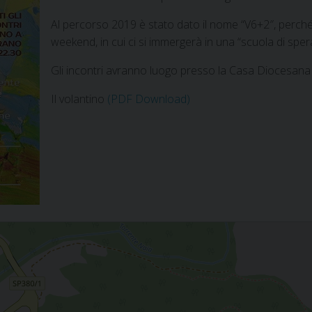
Al percorso 2019 è stato dato il nome “V6+2″, perché c
weekend, in cui ci si immergerà in una “scuola di spe
Gli incontri avranno luogo presso la Casa Diocesana 
Il volantino
(PDF Download)
ocesana