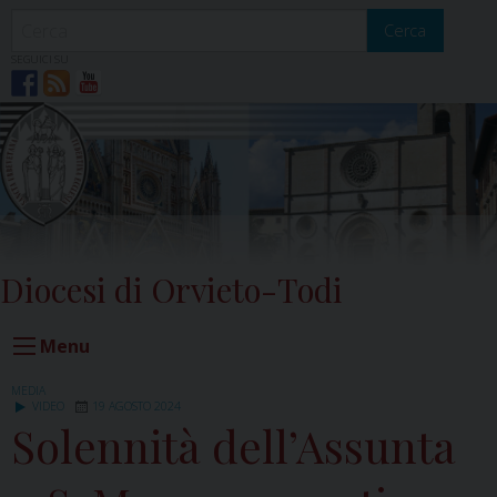
Skip
to
Cerca
content
SEGUICI SU
Diocesi di Orvieto-Todi
Menu
MEDIA
VIDEO
19 AGOSTO 2024
Solennità dell’Assunta