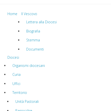
Home
Il Vescovo
Lettera alla Diocesi
Biografia
Stemma
Documenti
Diocesi
Organismi diocesani
Curia
Uffici
Territorio
Unità Pastorali
Parrocchie