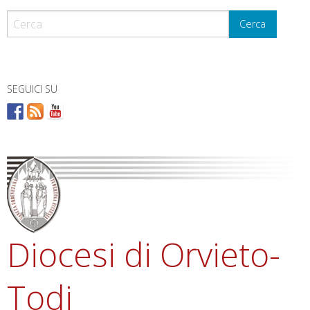
Skip
to
Cerca
content
SEGUICI SU
Diocesi di Orvieto-
Todi