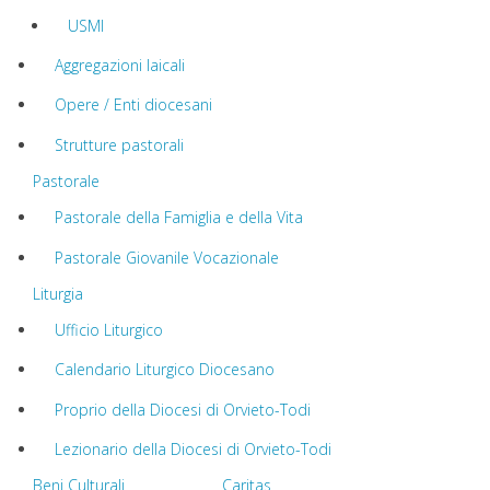
USMI
Aggregazioni laicali
Opere / Enti diocesani
Strutture pastorali
Pastorale
Pastorale della Famiglia e della Vita
Pastorale Giovanile Vocazionale
Liturgia
Ufficio Liturgico
Calendario Liturgico Diocesano
Proprio della Diocesi di Orvieto-Todi
Lezionario della Diocesi di Orvieto-Todi
Beni Culturali
Caritas