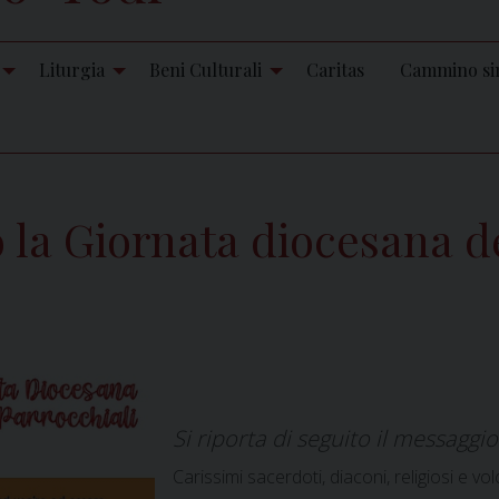
Liturgia
Beni Culturali
Caritas
Cammino si
o la Giornata diocesana d
Si riporta di seguito il messaggi
Carissimi sacerdoti, diaconi, religiosi e vol