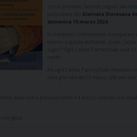
con la presente, facendo seguito alla
lett
partecipare alla
Giornata Diocesana del
domenica 10 marzo 2024
.
Vi chiediamo cortesemente di preparare un
intorno a queste domande:
quale Caritas 
sogni?”
Ogni Caritas Parrocchiale avrà 10 m
merito.
Ad ogni Caritas Parrocchiale chiediamo i
nella giornata del 10 marzo, utile per aver
ferma della vostra presenza entro il 4 marzo inviando una emai
 con gioia.