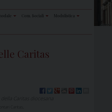
nodale
Com. Sociali
Modulistica
elle Caritas
o della Caritas diocesana
ontari Caritas,