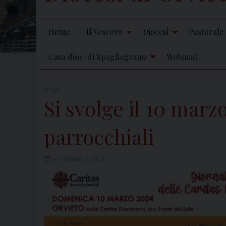
Home
Il Vescovo
Diocesi
Pastorale
Casa dioc. di Spagliagrano
Webmail
NEWS
Si svolge il 10 marz
parrocchiali
27 FEBBRAIO 2024