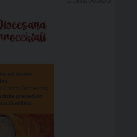
La Caritas Diocesana