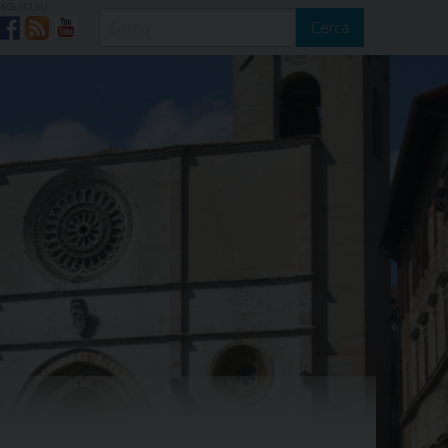
SEGUICI SU
Cerca